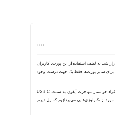
د کانکتور ۳۰ پین بود و با پورت لایتنینگ راهی بازار شد. به لطف استفاده از این پورت، کاربران
گ، برای سایر پورت‌ها فقط یک جهت درست وجود
اما این پورت که روزی روزگاری یک نوآوری جذاب محسوب می‌شد، حالا صدای بسیاری از کاربران را درآورده و این افراد خواستار مهاجرت آیفون به سمت USB-C
هستند. اما در کل اپل از جمله شرکت‌هایی است که برای استفاده از تکنولوژی‌های جدید هیچ عجله‌ای ندارد. در ادامه به ۶ مورد از تکنولوژی‌هایی می‌پردازیم که اپل دیرتر