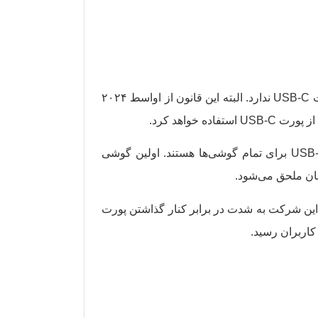
این ویژگی هنوز عملی نشده ولی به دلیل قوانین جدید اتحادیه اروپا، اپل برای آیفون‌های ۲۰۲۳ چاره‌ای جز استفاده از پورت USB-C ندارد. البته این قانون از اواسط ۲۰۲۴
در کنار اتحادیه اروپا، امریکا و برزیل هم به دنبال تصویب کردن قوانین جدیدی برای اجباری کردن استفاده از پورت USB-C برای تمام گوشی‌ها هستند. اولین گوشی
برای دیگر مدل‌های آیپد، این شرکت به شدت در برابر کنار گذاشتن پورت