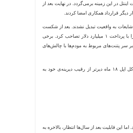
ینتل در این زمینه برمی‌گردد. در نهایت بعد از
شایعات به واقعیت تبدیل نشدند. بعد از شکست
اینتل، اپل تصمیم گرفت شخصا وارد این حوزه شود و به همین خاطر در سال ۲۰۱۹ بخش مودم موبایل این شرکت را با پرداخت ۱ میلیارد دلار تصاحب کرد. برخی
ی ظاهرا این شرکت بر سر پتنت‌های مربوط به مودم‌ها با چالش‌های
گلکسی S10 5G اولین گوشی مبتنی بر این فناوری محسوب می‌شود که در سال ۲۰۱۹ راهی بازار شد. بنابراین در کل اپل ۱۸ ماه دیرتر از رقیب دیرینه‌ی خود به
رای این ساعت ارائه داد. اما این قابلیت بعد از سال‌ها انتظار، بالاخره به