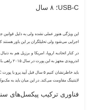
USB-C؛ ۸ سال
اجرایی می‌شود ولی تحلیلگران بر این باور هستند که اپل در این زمینه ریسک نمی‌کن
اندرویدی مجهز به این پورت در سال ۲۰۱۵ راهی بازار شد و این یعنی سال آینده اپل ۸ سال دیرتر از رقبای خود، به این جریان ملحق می‌شود.
لایتنینگ مقاومت می‌کند. در این میان باید به مک‌بوک ۱۲ اینچی هم اشاره کنیم که در سال ۲۰۱۵ با پورت USB-C به دست کاربران ر
فناوری ترکیب پیکسل‌های سنسور؛