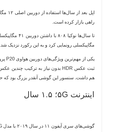
راهی بازار کرده است.
مگاپیکسلی رونمایی کرد و به این رکورد نزدیک شد. در نهایت در اواخر سال ۲۰۱۸، هواوی و آنر اولین گوشی
یکی ا
هم داشت. سنسور این گوشی آنقدر بزرگ بود که حالا سنسور مدل‌های پرو آیفو
اینترنت ۵G؛ ۱.۵ سال