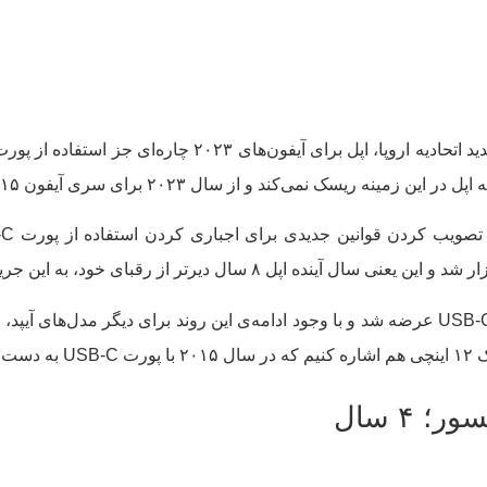
د و از سال ۲۰۲۳ برای سری آیفون ۱۵ از پورت USB-C استفاده خواهد کرد.
باید خاطرنشان کنیم ۵ سال قبل آیپد پرو با پورت USB-C عرضه شد و با وجود ادامه‌ی این روند 
سید.
 ۴ سال