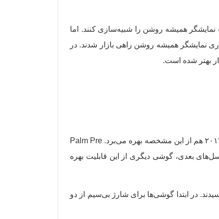
 می‌توانستند به نوعی قابلیت نمایشگر همیشه روشن را شبیه‌سازی کنند. اما
G به عنوان اولین گوشی‌های مبتنی بر فناوری نمایشگر همیشه روشن راهی بازار شدند. در
ار بهتر شده است.
مانند نمایشگر همیشه روشن، قابلیت شارژ بی‌سیم هم در ابتدا راهی اپل واچ شد. در حقیقت اولین نسل اپل واچ در سال ۲۰۱۴ هم از این مشخصه بهره می‌برد. Palm Pre
 سال به غیر از این گوشی و نسل‌های بعدی، گوشی دیگری از این قابلیت بهره
ارژ بی‌سیم به دست کاربران رسیدند. در ابتدا گوشی‌ها برای شارژ بی‌سیم از دو