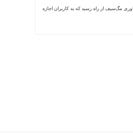
آیفون X و آیفون ۸ رونمایی کرد و این گوشی‌ها از شارژ بی‌سیم بهره‌مند شدند. در سال ۲۰۲۰ هم فناوری مگ‌سیف از راه رسید که به کاربران اجازه