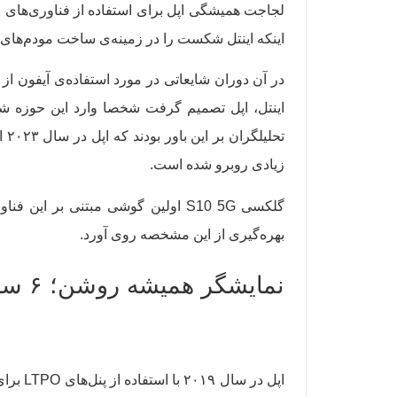
لجاجت همیشگی اپل برای استفاده از فناوری‌های جدی
اینکه اینتل شکست را در زمینه‌ی ساخت مودم‌های ۵G پذیرفت، اپل و کوالکام هم درگیری‌های حقوقی را کنار گذاشتند و بار دیگر قرارداد همکاری امضا کردند
در آن دوران شایعاتی در مورد استفاده‌ی آیفون 
تح
زیادی روبرو شده است.
بهره‌گیری از این مشخصه روی آورد.
نمایشگر همیشه روشن؛ ۶ سال (حداقل)