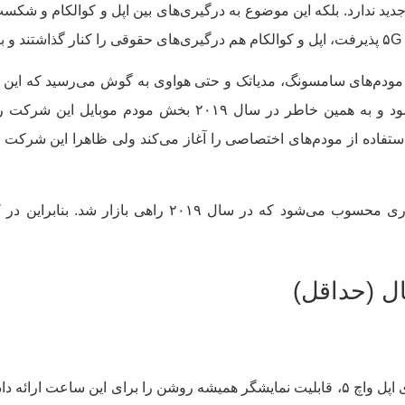
د ندارد. بلکه این موضوع به درگیری‌های بین اپل و کوالکام و شکست ا
.
از مودم‌های سامسونگ، مدیاتک و حتی هواوی به گوش می‌رسید که این 
لیلگران بر این باور بودند که اپل در سال ۲۰۲۳ استفاده از مودم‌های اختصاصی را آغاز می‌کند ول
اپل در سال ۲۰۱۹ با استفاده از پنل‌های LTPO برای اپل واچ ۵، قابلیت نمایشگر همیشه روشن را ب